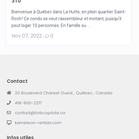
310
Bienvenue à Québec dans La Hutte, en plein quartier Saint-
Roch ! Ce condo se veut rassembleur et invitant, puisqu’il
peut loger 10 personnes. En famille ou ...
Nov 07, 2022
,
0
Contact
20 Boulevard Charest Ouest , Québec , Canada
418-800-2217
contact@bnbcopilote.ca
kameleon-rentals.com
Infos utiles