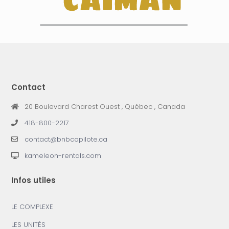
Contact
20 Boulevard Charest Ouest , Québec , Canada
418-800-2217
contact@bnbcopilote.ca
kameleon-rentals.com
Infos utiles
LE COMPLEXE
LES UNITÉS