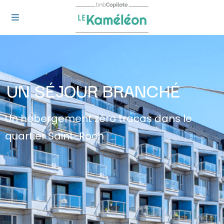
UN SÉJOUR BRANCHÉ
Un hébergement zéro tracas dans le
quartier Saint-Roch