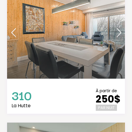
310
À partir de
250$
La Hutte
PAR NUIT